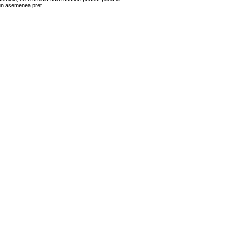
a un asemenea pret.