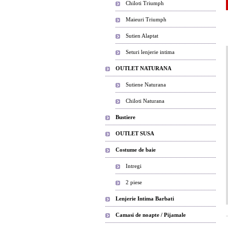
Chiloti Triumph
Maieuri Triumph
Sutien Alaptat
Seturi lenjerie intima
OUTLET NATURANA
Sutiene Naturana
Chiloti Naturana
Bustiere
OUTLET SUSA
Costume de baie
Intregi
2 piese
Lenjerie Intima Barbati
Camasi de noapte / Pijamale